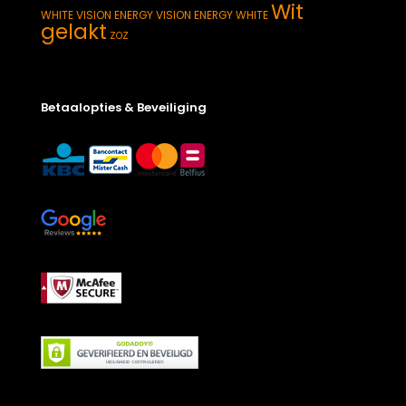
Wit
WHITE
VISION ENERGY
VISION ENERGY WHITE
gelakt
ZOZ
Betaalopties & Beveiliging