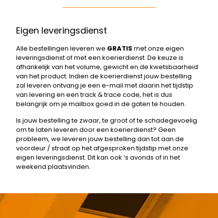
Eigen leveringsdienst
Alle bestellingen leveren we
GRATIS
met onze eigen
leveringsdienst of met een koerierdienst. De keuze is
afhankelijk van het volume, gewicht en de kwetsbaarheid
van het product. Indien de koerierdienst jouw bestelling
zal leveren ontvang je een e-mail met daarin het tijdstip
van levering en een track & trace code, het is dus
belangrijk om je mailbox goed in de gaten te houden.
Is jouw bestelling te zwaar, te groot of te schadegevoelig
om te laten leveren door een koerierdienst? Geen
probleem, we leveren jouw bestelling dan tot aan de
voordeur / straat op het afgesproken tijdstip met onze
eigen leveringsdienst. Dit kan ook ‘s avonds of in het
weekend plaatsvinden.