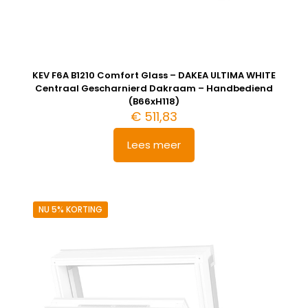
KEV F6A B1210 Comfort Glass – DAKEA ULTIMA WHITE
Centraal Gescharnierd Dakraam – Handbediend
(B66xH118)
€
511,83
Lees meer
NU 5% KORTING