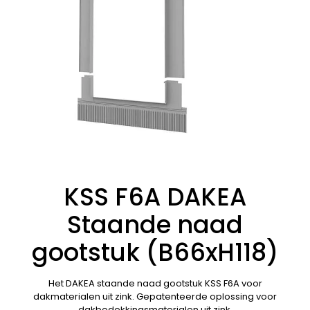
KSS F6A DAKEA
Staande naad
gootstuk (B66xH118)
Het DAKEA staande naad gootstuk KSS F6A voor
dakmaterialen uit zink. Gepatenteerde oplossing voor
dakbedekkingsmaterialen uit zink.