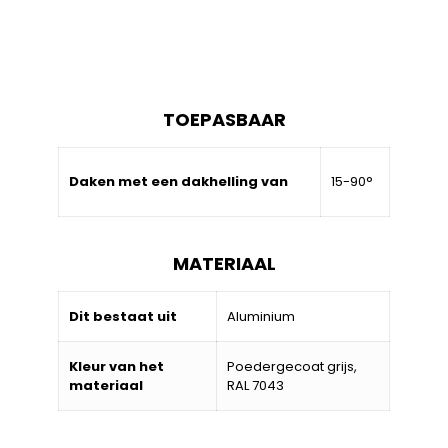
TOEPASBAAR
Daken met een dakhelling van
15-90°
MATERIAAL
Dit bestaat uit
Aluminium
Kleur van het
Poedergecoat grijs,
materiaal
RAL 7043