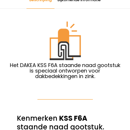
Het DAKEA KSS F6A staande naad gootstuk
is speciaal ontworpen voor
dakbedekkingen in zink.
Kenmerken
KSS F6A
staande naad gootstuk.