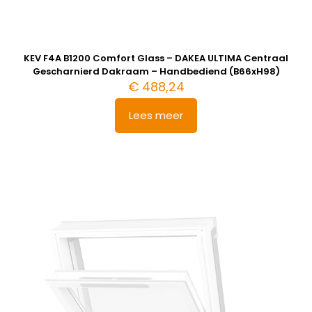
KEV F4A B1200 Comfort Glass – DAKEA ULTIMA Centraal
Gescharnierd Dakraam – Handbediend (B66xH98)
€
488,24
Lees meer