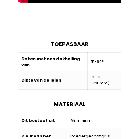
TOEPASBAAR
Daken met een dakhelling
15-90°
van
0-16
Dikte van de leien
(2x8mm)
MATERIAAL
Dit bestaat uit
Aluminium
Kleur van het
Poedergecoat grijs,