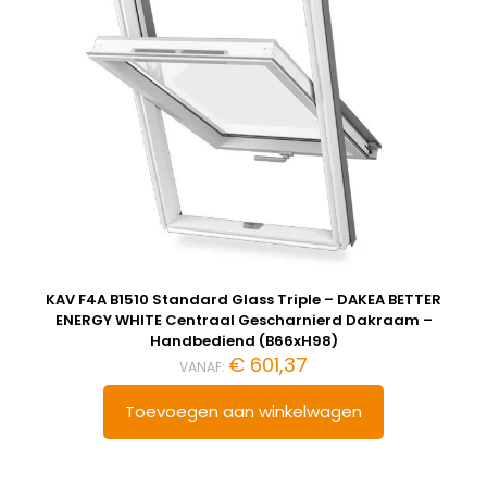
KAV F4A B1510 Standard Glass Triple – DAKEA BETTER
ENERGY WHITE Centraal Gescharnierd Dakraam –
Handbediend (B66xH98)
€
601,37
VANAF:
Toevoegen aan winkelwagen