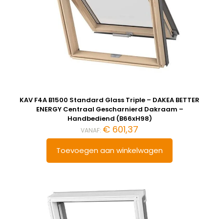
KAV F4A B1500 Standard Glass Triple – DAKEA BETTER
ENERGY Centraal Gescharnierd Dakraam –
Handbediend (B66xH98)
€
601,37
VANAF:
Toevoegen aan winkelwagen