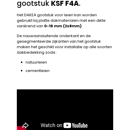
gootstuk
KSF F4A
.
Het DAKEA gootstuk voor leien kan worden
gebruikt bij platte dakmaterialen met een dikte
variërend van
0-16 mm (2x8mm)
.
De nauwaansluitende onderkant en de
gesegmenteerde zijkanten van het gootstuk
maken het geschikt voor installatie op alle soorten
dakbedekking zoals :
natuurleien
cementleien