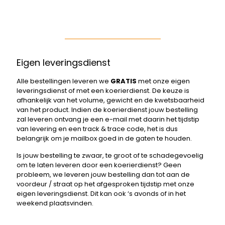
Eigen leveringsdienst
Alle bestellingen leveren we
GRATIS
met onze eigen
leveringsdienst of met een koerierdienst. De keuze is
afhankelijk van het volume, gewicht en de kwetsbaarheid
van het product. Indien de koerierdienst jouw bestelling
zal leveren ontvang je een e-mail met daarin het tijdstip
van levering en een track & trace code, het is dus
belangrijk om je mailbox goed in de gaten te houden.
Is jouw bestelling te zwaar, te groot of te schadegevoelig
om te laten leveren door een koerierdienst? Geen
probleem, we leveren jouw bestelling dan tot aan de
voordeur / straat op het afgesproken tijdstip met onze
eigen leveringsdienst. Dit kan ook ‘s avonds of in het
weekend plaatsvinden.