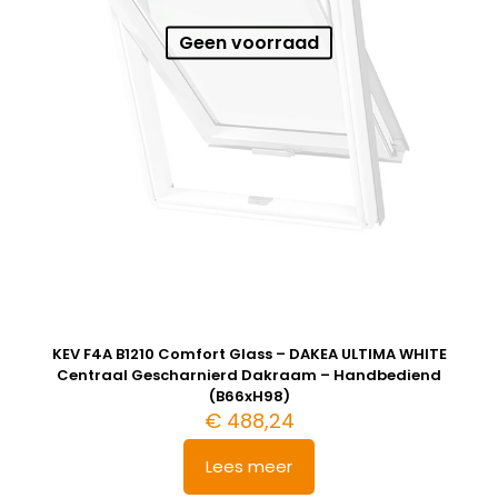
Geen voorraad
KEV F4A B1210 Comfort Glass – DAKEA ULTIMA WHITE
Centraal Gescharnierd Dakraam – Handbediend
(B66xH98)
€
488,24
Lees meer