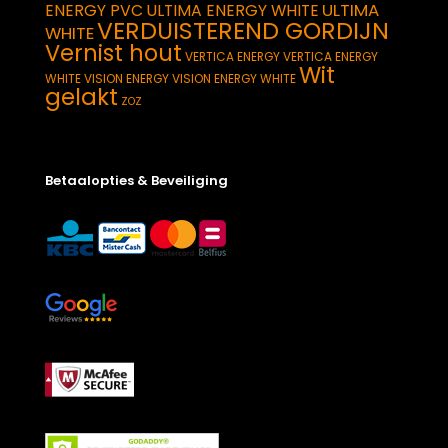
ULTIMA
ENERGY PVC
ULTIMA ENERGY WHITE
VERDUISTEREND GORDIJN
WHITE
Vernist hout
VERTICA ENERGY
VERTICA ENERGY
Wit
WHITE
VISION ENERGY
VISION ENERGY WHITE
gelakt
ZOZ
Betaalopties & Beveiliging