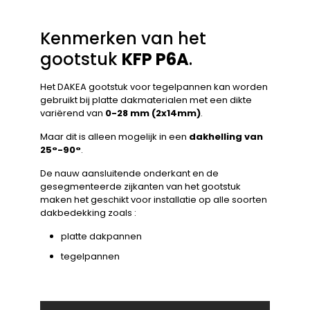
Kenmerken van het
gootstuk
KFP P6A
.
Het DAKEA gootstuk voor tegelpannen kan worden
gebruikt bij platte dakmaterialen met een dikte
variërend van
0-28 mm (2x14mm)
.
Maar dit is alleen mogelijk in een
dakhelling van
25°-90°
.
De nauw aansluitende onderkant en de
gesegmenteerde zijkanten van het gootstuk
maken het geschikt voor installatie op alle soorten
dakbedekking zoals :
platte dakpannen
tegelpannen