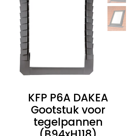
KFP P6A DAKEA
Gootstuk voor
tegelpannen
(B94xH118)