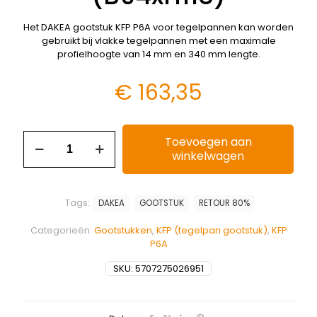
Het DAKEA gootstuk KFP P6A voor tegelpannen kan worden
gebruikt bij vlakke tegelpannen met een maximale
profielhoogte van 14 mm en 340 mm lengte.
€
163,35
Toevoegen aan
winkelwagen
Tags:
DAKEA
GOOTSTUK
RETOUR 80%
Categorieën:
Gootstukken
,
KFP (tegelpan gootstuk)
,
KFP
P6A
SKU:
5707275026951