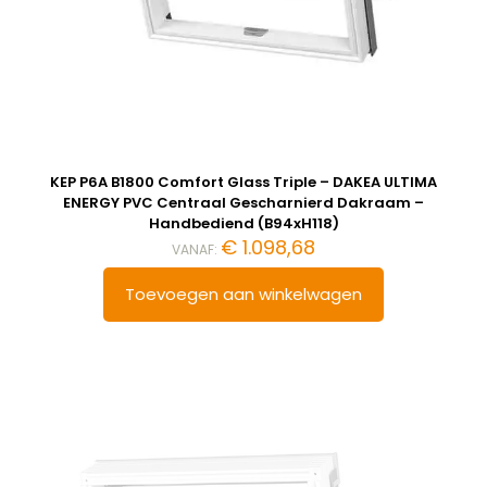
KEP P6A B1800 Comfort Glass Triple – DAKEA ULTIMA
ENERGY PVC Centraal Gescharnierd Dakraam –
Handbediend (B94xH118)
€
1.098,68
VANAF:
Toevoegen aan winkelwagen