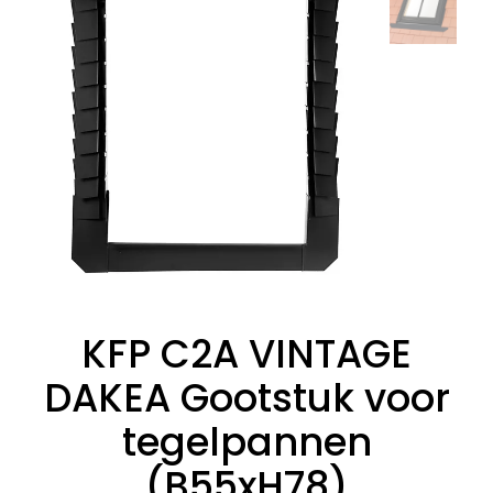
KFP C2A VINTAGE
DAKEA Gootstuk voor
tegelpannen
(B55xH78)