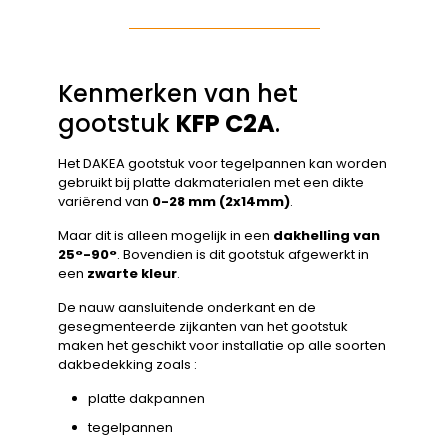
Kenmerken van het
gootstuk
KFP C2A
.
Het DAKEA gootstuk voor tegelpannen kan worden
gebruikt bij platte dakmaterialen met een dikte
variërend van
0-28 mm (2x14mm)
.
Maar dit is alleen mogelijk in een
dakhelling van
25°-90°
. Bovendien is dit gootstuk afgewerkt in
een
zwarte kleur
.
De nauw aansluitende onderkant en de
gesegmenteerde zijkanten van het gootstuk
maken het geschikt voor installatie op alle soorten
dakbedekking zoals :
platte dakpannen
tegelpannen