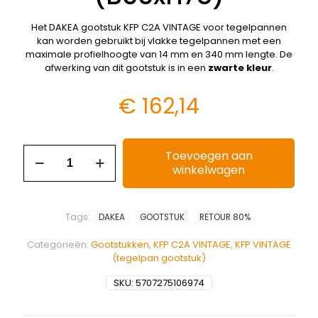
Het DAKEA gootstuk KFP C2A VINTAGE voor tegelpannen
kan worden gebruikt bij vlakke tegelpannen met een
maximale profielhoogte van 14 mm en 340 mm lengte. De
afwerking van dit gootstuk is in een
zwarte kleur
.
€
162,14
Toevoegen aan
winkelwagen
Tags:
DAKEA
GOOTSTUK
RETOUR 80%
Categorieën:
Gootstukken
,
KFP C2A VINTAGE
,
KFP VINTAGE
(tegelpan gootstuk)
SKU:
5707275106974