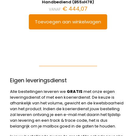
Handbediend (B55xH78)
€
444,07
VANAF:
Toevoegen aan winkelwagen
Eigen leveringsdienst
Alle bestellingen leveren we
GRATIS
met onze eigen
leveringsdienst of met een koerierdienst. De keuze is
afhankelijk van het volume, gewicht en de kwetsbaarheid
van het product. Indien de koerierdienst jouw bestelling
zal leveren ontvang je een e-mail met daarin het tijdstip
van levering en een track & trace code, het is dus
belangrijk om je mailbox goed in de gaten te houden.