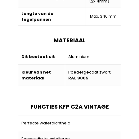
(2x14mm)
Lengte van de
Max. 340 mm
tegelpannen
MATERIAAL
Dit bestaat uit
Aluminium
Kleur van het
Poedergecoat zwart,
materiaal
RAL 9005
FUNCTIES KFP C2A VINTAGE
Perfecte waterdichtheid
Eenvoudig te installeren