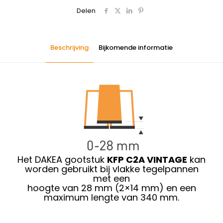
Delen
Beschrijving
Bijkomende informatie
Het DAKEA gootstuk
KFP C2A VINTAGE
kan
worden
gebruikt
bij vlakke tegelpannen
met een
hoogte van 28 mm (2×14 mm) en een
maximum lengte van 340 mm.