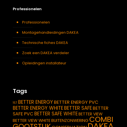
Professionelen
Professionelen
Montagehandleidingen DAKEA
Technische fiches DAKEA
Zoek een DAKEA verdeler
Opleidingen installateur
Tags
BETTER ENERGY
BETTER ENERGY PVC
157
BETTER ENERGY WHITE
BETTER SAFE
BETTER
BETTER SAFE WHITE
SAFE PVC
BETTER VIEW
COMBI
BETTER VIEW WHITE
BUITENZONWERING
DAKEA
GOOTSTUK