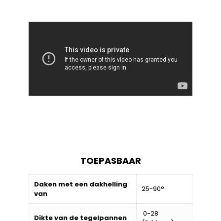
TOEPASBAAR
Daken met een dakhelling
25-90°
van
0-28
Dikte van de tegelpannen