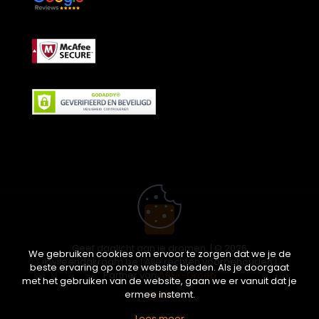
Geef daglicht aan je dromen. | © 2026
We gebruiken cookies om ervoor te zorgen dat we je de
ikwileendakraam.be | Alle rechten voorbehouden |
beste ervaring op onze website bieden. Als je doorgaat
Partner van
APEX-Groep
met het gebruiken van de website, gaan we er vanuit dat je
ermee instemt.
Lees meer