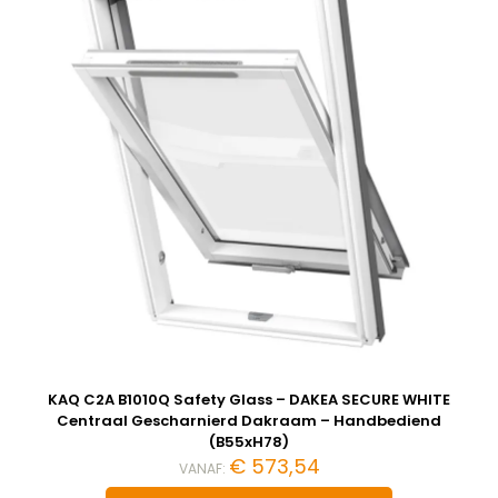
KAQ C2A B1010Q Safety Glass – DAKEA SECURE WHITE
Centraal Gescharnierd Dakraam – Handbediend
(B55xH78)
€
573,54
VANAF: