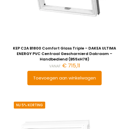
KEP C2A B1800 Comfort Glass Triple – DAKEA ULTIMA
ENERGY PVC Centraal Gescharnierd Dakraam –
Handbediend (B55xH78)
€
715,11
VANAF:
Toevoegen aan winkelwagen
NU 5% KORTING