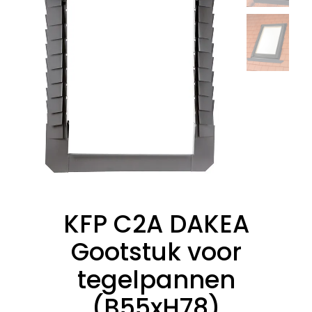
KFP C2A DAKEA
Gootstuk voor
tegelpannen
(B55xH78)