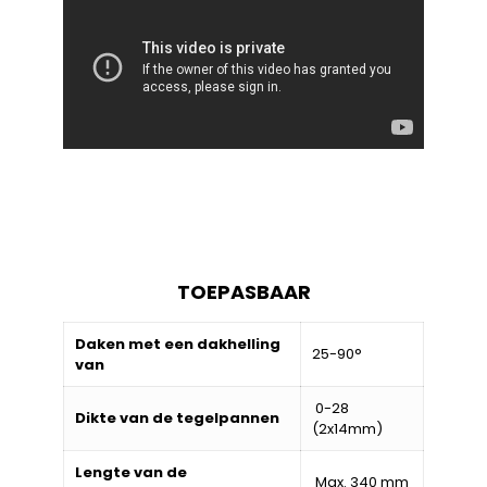
TOEPASBAAR
Daken met een dakhelling
25-90°
van
0-28
Dikte van de tegelpannen
(2x14mm)
Lengte van de
Max. 340 mm