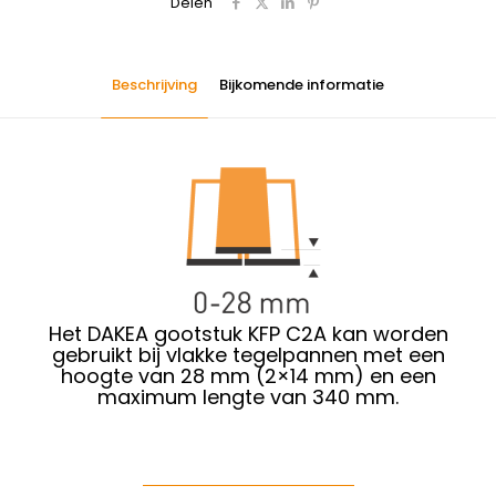
Delen
Beschrijving
Bijkomende informatie
Het DAKEA gootstuk KFP C2A kan worden
gebruikt
bij vlakke tegelpannen met een
hoogte van 28 mm (2×14 mm) en een
maximum lengte van 340 mm.