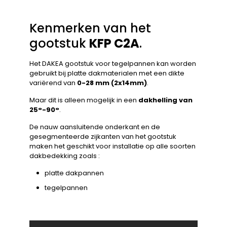
Kenmerken van het
gootstuk
KFP C2A
.
Het DAKEA gootstuk voor tegelpannen kan worden
gebruikt bij platte dakmaterialen met een dikte
variërend van
0-28 mm (2x14mm)
.
Maar dit is alleen mogelijk in een
dakhelling van
25°-90°
.
De nauw aansluitende onderkant en de
gesegmenteerde zijkanten van het gootstuk
maken het geschikt voor installatie op alle soorten
dakbedekking zoals :
platte dakpannen
tegelpannen