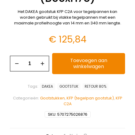
Het DAKEA gootstuk KFP C2A voor tegelpannen kan
worden gebruikt bij vlakke tegelpannen met een
maximale profielhoogte van 14 mm en 340 mm lengte.
€
125,84
Toevoegen aan
winkelwagen
Tags:
DAKEA
GOOTSTUK
RETOUR 80%
Categorieën:
Gootstukken
,
KFP (tegelpan gootstuk)
,
KFP
C2A
SKU:
5707275026876