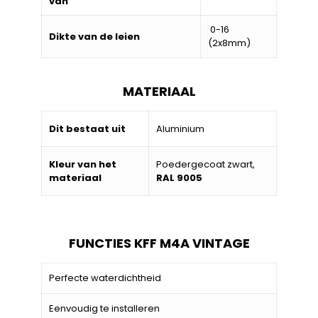
van
0-16
Dikte van de leien
(2x8mm)
MATERIAAL
Dit bestaat uit
Aluminium
Kleur van het
Poedergecoat zwart,
materiaal
RAL 9005
FUNCTIES KFF M4A VINTAGE
Perfecte waterdichtheid
Eenvoudig te installeren