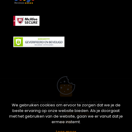
Geef daglicht aan je dromen. | © 2026
We gebruiken cookies om ervoor te zorgen dat we je de
ikwileendakraam.be | Alle rechten voorbehouden |
beste ervaring op onze website bieden. Als je doorgaat
Partner van
APEX-Groep
met het gebruiken van de website, gaan we er vanuit dat je
ermee instemt.
Lees meer