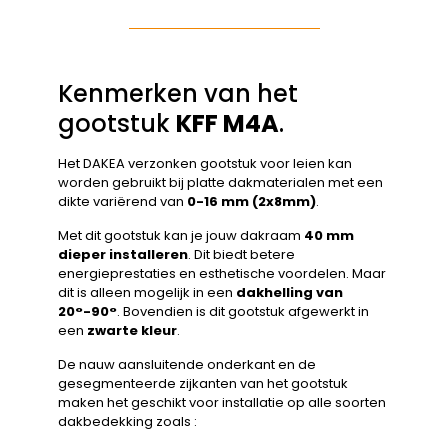
Kenmerken van het
gootstuk
KFF M4A
.
Het DAKEA verzonken gootstuk voor leien kan
worden gebruikt bij platte dakmaterialen met een
dikte variërend van
0-16 mm (2x8mm)
.
Met dit gootstuk kan je jouw dakraam
40 mm
dieper installeren
. Dit biedt betere
energieprestaties en esthetische voordelen. Maar
dit is alleen mogelijk in een
dakhelling van
20°-90°
. Bovendien is dit gootstuk afgewerkt in
een
zwarte kleur
.
De nauw aansluitende onderkant en de
gesegmenteerde zijkanten van het gootstuk
maken het geschikt voor installatie op alle soorten
dakbedekking zoals :