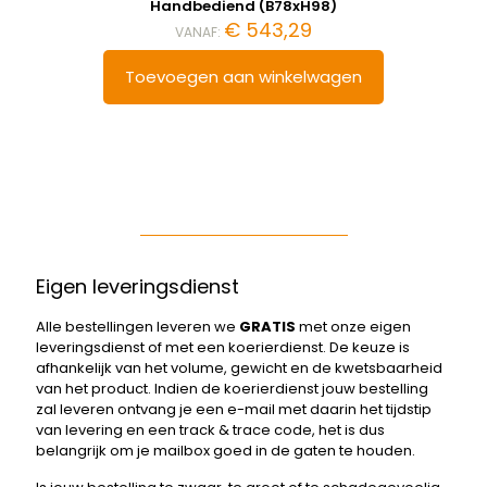
Handbediend (B78xH98)
€
543,29
VANAF:
Toevoegen aan winkelwagen
Eigen leveringsdienst
Alle bestellingen leveren we
GRATIS
met onze eigen
leveringsdienst of met een koerierdienst. De keuze is
afhankelijk van het volume, gewicht en de kwetsbaarheid
van het product. Indien de koerierdienst jouw bestelling
zal leveren ontvang je een e-mail met daarin het tijdstip
van levering en een track & trace code, het is dus
belangrijk om je mailbox goed in de gaten te houden.