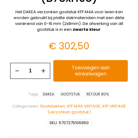
Het DAKEA verzonken gootstuk KFF M4A voor leien kan
worden gebruikt bij platte dakmaterialen met een dikte
variërend van 0-16 mm (2x8mm). De afwerking van dit
gootstuk is in een
zwarte kleur
.
€
302,50
Toevoegen aan
winkelwagen
Tags:
DAKEA
GOOTSTUK
RETOUR 80%
Categorieën:
Gootstukken
,
KFF M4A VINTAGE
,
KFF VINTAGE
(verzonken gootstuk)
SKU:
5707275106950