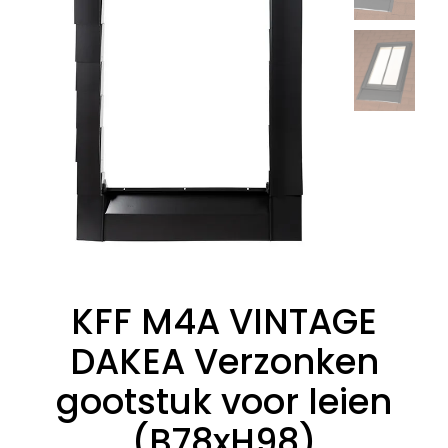
KFF M4A VINTAGE
DAKEA Verzonken
gootstuk voor leien
(B78xH98)