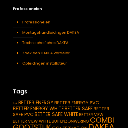
Professionelen
Professionelen
Montagehandleidingen DAKEA
Technische fiches DAKEA
Zoek een DAKEA verdeler
Opleidingen installateur
Tags
BETTER ENERGY
BETTER ENERGY PVC
157
BETTER ENERGY WHITE
BETTER SAFE
BETTER
BETTER SAFE WHITE
SAFE PVC
BETTER VIEW
COMBI
BETTER VIEW WHITE
BUITENZONWERING
DAKEA
GOOTSTUK