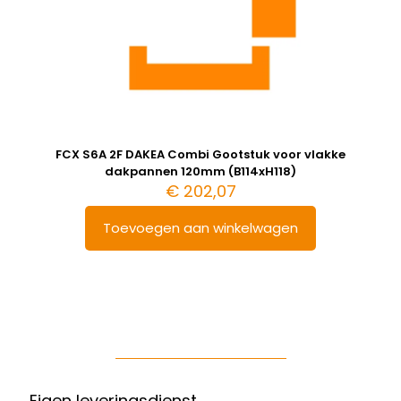
FCX S6A 2F DAKEA Combi Gootstuk voor vlakke
dakpannen 120mm (B114xH118)
€
202,07
Toevoegen aan winkelwagen
Eigen leveringsdienst