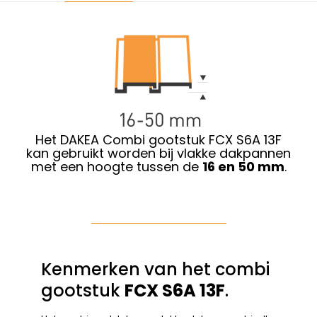
Het DAKEA Combi gootstuk FCX S6A 13F
kan gebruikt worden bij vlakke dakpannen
met een hoogte tussen de
16 en 50 mm
.
Kenmerken van het combi
gootstuk
FCX S6A 13F
.