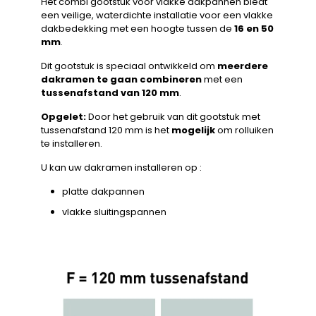
Het combi gootstuk voor vlakke dakpannen biedt
een veilige, waterdichte installatie voor een vlakke
dakbedekking met een hoogte tussen de
16 en 50
mm
.
Dit gootstuk is speciaal ontwikkeld om
meerdere
dakramen te gaan combineren
met een
tussenafstand van 120 mm
.
Opgelet:
Door het gebruik van dit gootstuk met
tussenafstand 120 mm is het
mogelijk
om rolluiken
te installeren.
U kan uw dakramen installeren op :
platte dakpannen
vlakke sluitingspannen