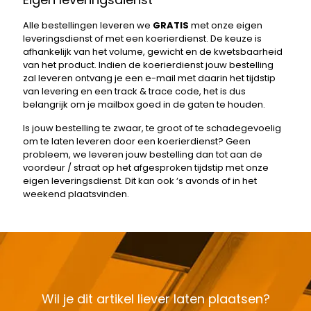
Alle bestellingen leveren we
GRATIS
met onze eigen
leveringsdienst of met een koerierdienst. De keuze is
afhankelijk van het volume, gewicht en de kwetsbaarheid
van het product. Indien de koerierdienst jouw bestelling
zal leveren ontvang je een e-mail met daarin het tijdstip
van levering en een track & trace code, het is dus
belangrijk om je mailbox goed in de gaten te houden.
Is jouw bestelling te zwaar, te groot of te schadegevoelig
om te laten leveren door een koerierdienst? Geen
probleem, we leveren jouw bestelling dan tot aan de
voordeur / straat op het afgesproken tijdstip met onze
eigen leveringsdienst. Dit kan ook ‘s avonds of in het
weekend plaatsvinden.
Wil je dit artikel liever laten plaatsen?