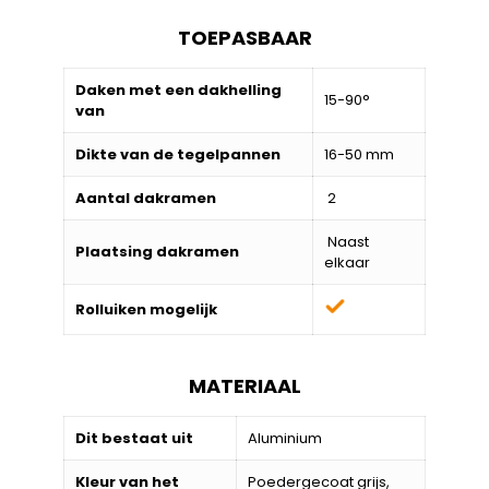
TOEPASBAAR
Daken met een dakhelling
15-90°
van
Dikte van de tegelpannen
16-50 mm
Aantal dakramen
2
Naast
Plaatsing dakramen
elkaar
Rolluiken mogelijk
MATERIAAL
Dit bestaat uit
Aluminium
Kleur van het
Poedergecoat grijs,