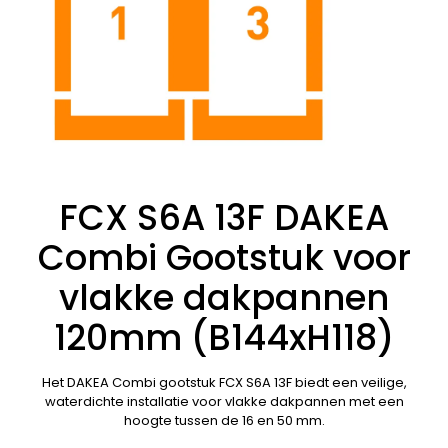
FCX S6A 13F DAKEA
Combi Gootstuk voor
vlakke dakpannen
120mm (B144xH118)
Het DAKEA Combi gootstuk FCX S6A 13F biedt een veilige,
waterdichte installatie voor vlakke dakpannen met een
hoogte tussen de 16 en 50 mm.